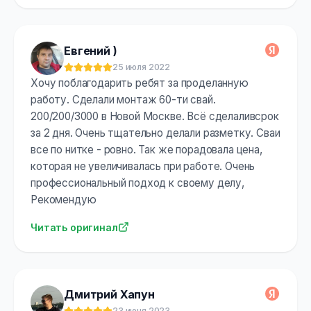
Евгений )
25 июля 2022
Оценка:
5
из 5
Хочу поблагодарить ребят за проделанную
работу. Сделали монтаж 60-ти свай.
200/200/3000 в Новой Москве. Всё сделаливсрок
за 2 дня. Очень тщательно делали разметку. Сваи
все по нитке - ровно. Так же порадовала цена,
которая не увеличивалась при работе. Очень
профессиональный подход к своему делу,
Рекомендую
Читать оригинал
Дмитрий Хапун
23 июня 2023