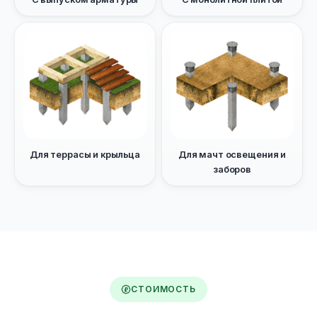
Для террасы и крыльца
Для мачт освещения и
заборов
СТОИМОСТЬ