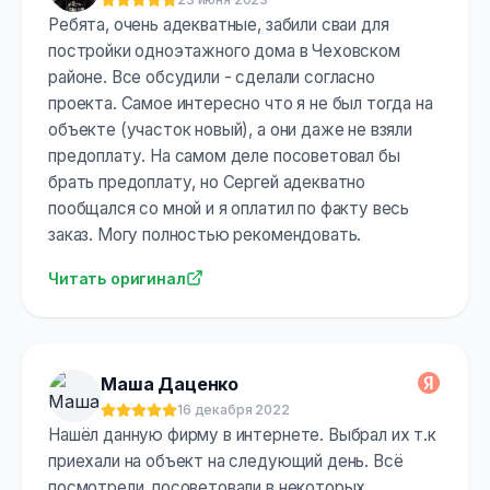
Оценка:
5
из 5
Ребята, очень адекватные, забили сваи для
постройки одноэтажного дома в Чеховском
районе. Все обсудили - сделали согласно
проекта. Самое интересно что я не был тогда на
объекте (участок новый), а они даже не взяли
предоплату. На самом деле посоветовал бы
брать предоплату, но Сергей адекватно
пообщался со мной и я оплатил по факту весь
заказ. Могу полностью рекомендовать.
Читать оригинал
Маша Даценко
16 декабря 2022
Оценка:
5
из 5
Нашёл данную фирму в интернете. Выбрал их т.к
приехали на объект на следующий день. Всё
посмотрели, посоветовали в некоторых