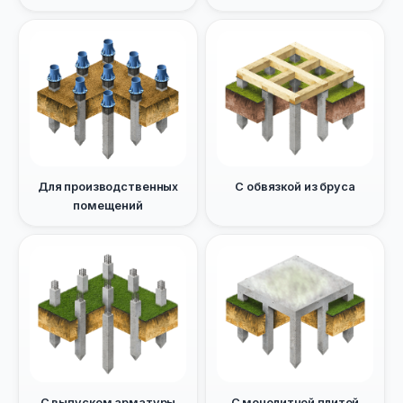
Для производственных
С обвязкой из бруса
помещений
С выпуском арматуры
С монолитной плитой