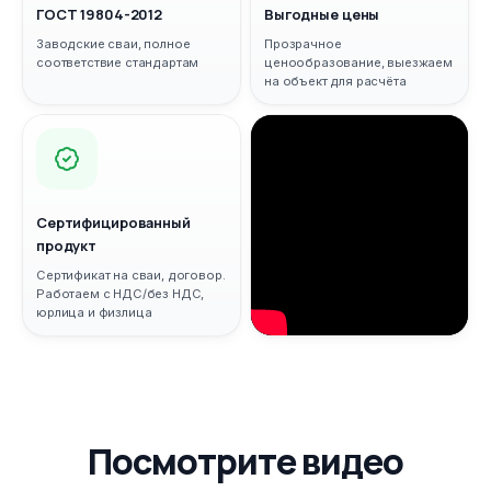
ГОСТ 19804-2012
Выгодные цены
Заводские сваи, полное
Прозрачное
соответствие стандартам
ценообразование, выезжаем
на объект для расчёта
Сертифицированный
продукт
Сертификат на сваи, договор.
Работаем с НДС/без НДС,
юрлица и физлица
Посмотрите видео