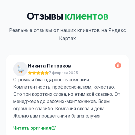
Отзывы
клиентов
Реальные отзывы от наших клиентов на Яндекс
Картах
Никита Патраков
7 февраля 2025
Оценка:
5
из 5
Огромная благодарность компании.
Компетентность, профессионализм, качество.
Это три коротких слова, но этим всё сказано. От
менеджера до рабочих-монтажников. Всем
огромное спасибо. Компания слова и дела.
Желаю вам процветания и благополучия.
Читать оригинал