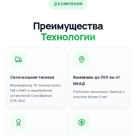
КОМПАНИЯ
Преимущества
Технологии
Своя мощная техника
Выезжаем до 300 км от
МКАД
Манипулятор 15-тонник Volvo
FM с КМУ и сваебойной
Работает несколько бригад с
установкой Стройматик
опытом более 5 лет
СГК-300