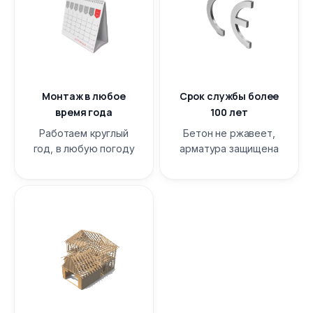
Монтаж в любое
Срок службы более
время года
100 лет
Работаем круглый
Бетон не ржавеет,
год, в любую погоду
арматура защищена