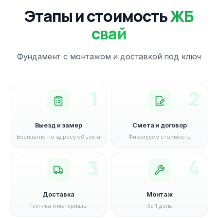
Этапы и стоимость
ЖБ
свай
Фундамент с монтажом и доставкой под ключ
1
2
Выезд и замер
Смета и договор
Бесплатно по адресу объекта
Фиксируем стоимость
3
4
Доставка
Монтаж
Техника и материалы
За 1 день