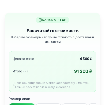
КАЛЬКУЛЯТОР
Рассчитайте стоимость
Выберите параметры и получите стоимость
с доставкой и
монтажом
Цена за сваю
4 560 ₽
91 200 ₽
Итого (≈)
Цена ориентировочная, включает доставку и монтаж.
Точный расчёт после выезда инженера.
Размер сваи