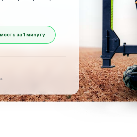
мость за 1 минуту
Ж