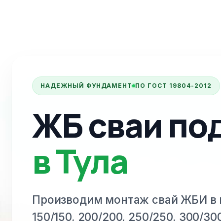
НАДЕЖНЫЙ ФУНДАМЕНТ
ПО ГОСТ 19804-2012
ЖБ сваи по
в Тула
Производим монтаж свай ЖБИ
в 
150/150, 200/200, 250/250, 300/30