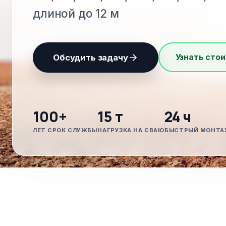
длиной до 12 м
Узнать стои
Обсудить задачу
100+
15 т
24 ч
ЛЕТ СРОК СЛУЖБЫ
НАГРУЗКА НА СВАЮ
БЫСТРЫЙ МОНТА