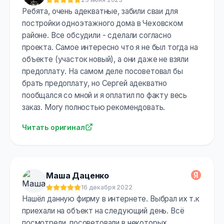
Оценка:
5
из 5
Ребята, очень адекватные, забили сваи для
постройки одноэтажного дома в Чеховском
районе. Все обсудили - сделали согласно
проекта. Самое интересно что я не был тогда на
объекте (участок новый), а они даже не взяли
предоплату. На самом деле посоветовал бы
брать предоплату, но Сергей адекватно
пообщался со мной и я оплатил по факту весь
заказ. Могу полностью рекомендовать.
Читать оригинал
Маша Даценко
16 декабря 2022
Оценка:
5
из 5
Нашёл данную фирму в интернете. Выбрал их т.к
приехали на объект на следующий день. Всё
посмотрели, посоветовали в некоторых