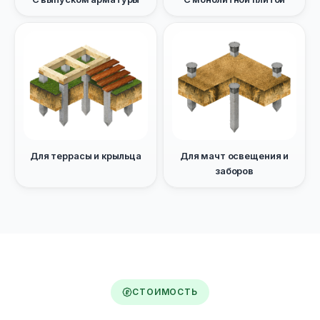
Для террасы и крыльца
Для мачт освещения и
заборов
СТОИМОСТЬ