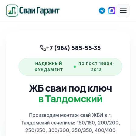
+7 (964) 585-55-35
НАДЕЖНЫЙ
ПО ГОСТ 19804-
ФУНДАМЕНТ
2012
ЖБ сваи под ключ
в Талдомский
Производим монтаж свай ЖБИ
в г.
Талдомский
сечением: 150/150, 200/200,
250/250, 300/300, 350/350, 400/400