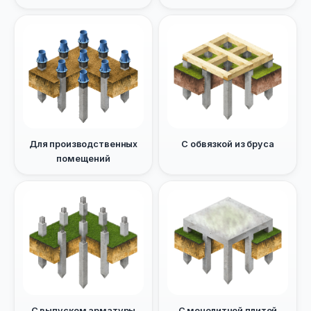
Для производственных
С обвязкой из бруса
помещений
С выпуском арматуры
С монолитной плитой