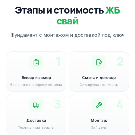
Этапы и стоимость
ЖБ
свай
Фундамент с монтажом и доставкой под ключ
1
2
Выезд и замер
Смета и договор
Бесплатно по адресу объекта
Фиксируем стоимость
3
4
Доставка
Монтаж
Техника и материалы
За 1 день