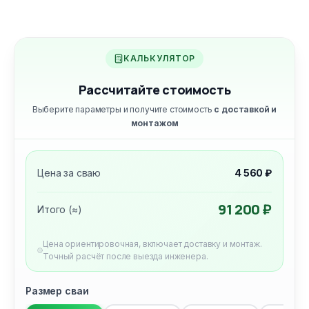
КАЛЬКУЛЯТОР
Рассчитайте стоимость
Выберите параметры и получите стоимость
с доставкой и
монтажом
Цена за сваю
4 560 ₽
91 200 ₽
Итого (≈)
Цена ориентировочная, включает доставку и монтаж.
Точный расчёт после выезда инженера.
Размер сваи