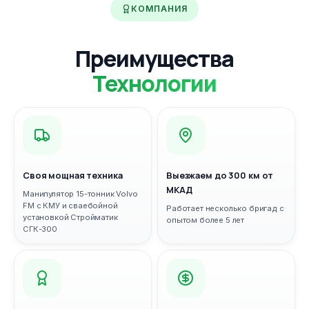
КОМПАНИЯ
Преимущества
Технологии
Своя мощная техника
Выезжаем до 300 км от
МКАД
Манипулятор 15-тонник Volvo
FM с КМУ и сваебойной
Работает несколько бригад с
установкой Стройматик
опытом более 5 лет
СГК-300