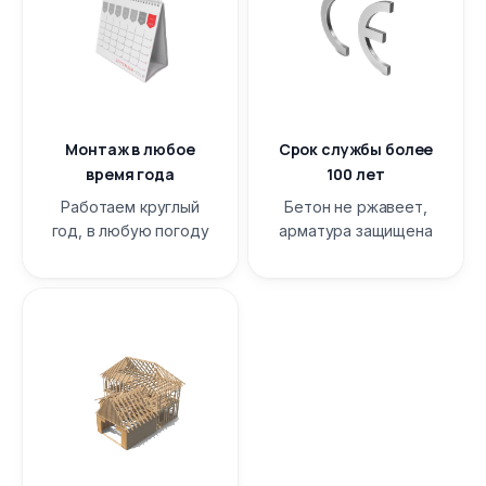
Монтаж в любое
Срок службы более
время года
100 лет
Работаем круглый
Бетон не ржавеет,
год, в любую погоду
арматура защищена