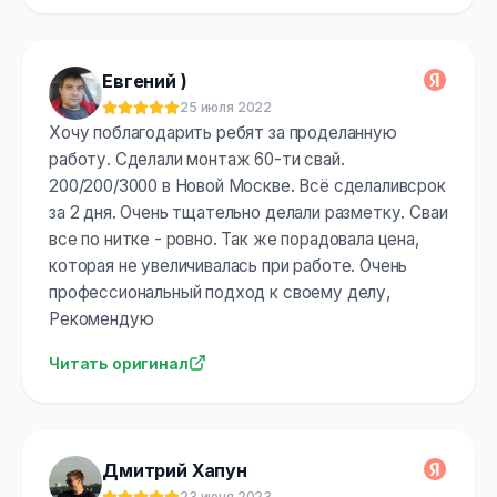
Евгений )
25 июля 2022
Оценка:
5
из 5
Хочу поблагодарить ребят за проделанную
работу. Сделали монтаж 60-ти свай.
200/200/3000 в Новой Москве. Всё сделаливсрок
за 2 дня. Очень тщательно делали разметку. Сваи
все по нитке - ровно. Так же порадовала цена,
которая не увеличивалась при работе. Очень
профессиональный подход к своему делу,
Рекомендую
Читать оригинал
Дмитрий Хапун
23 июня 2023