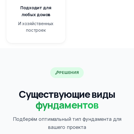
Подходит для
любых домов
И хозяйственных
построек
РЕШЕНИЯ
Существующие виды
фундаментов
Подберём оптимальный тип фундамента для
вашего проекта