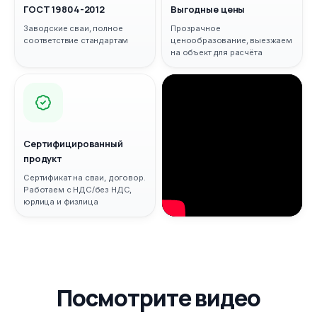
ГОСТ 19804-2012
Выгодные цены
Заводские сваи, полное
Прозрачное
соответствие стандартам
ценообразование, выезжаем
на объект для расчёта
Сертифицированный
продукт
Сертификат на сваи, договор.
Работаем с НДС/без НДС,
юрлица и физлица
Посмотрите видео