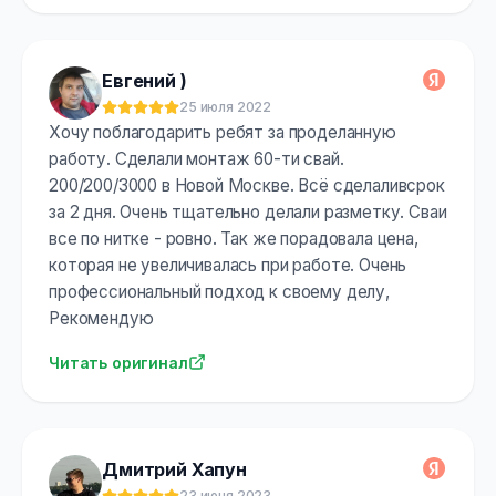
Евгений )
25 июля 2022
Оценка:
5
из 5
Хочу поблагодарить ребят за проделанную
работу. Сделали монтаж 60-ти свай.
200/200/3000 в Новой Москве. Всё сделаливсрок
за 2 дня. Очень тщательно делали разметку. Сваи
все по нитке - ровно. Так же порадовала цена,
которая не увеличивалась при работе. Очень
профессиональный подход к своему делу,
Рекомендую
Читать оригинал
Дмитрий Хапун
23 июня 2023