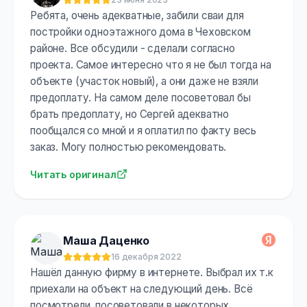
Оценка:
5
из 5
Ребята, очень адекватные, забили сваи для
постройки одноэтажного дома в Чеховском
районе. Все обсудили - сделали согласно
проекта. Самое интересно что я не был тогда на
объекте (участок новый), а они даже не взяли
предоплату. На самом деле посоветовал бы
брать предоплату, но Сергей адекватно
пообщался со мной и я оплатил по факту весь
заказ. Могу полностью рекомендовать.
Читать оригинал
Маша Даценко
16 декабря 2022
Оценка:
5
из 5
Нашёл данную фирму в интернете. Выбрал их т.к
приехали на объект на следующий день. Всё
посмотрели, посоветовали в некоторых