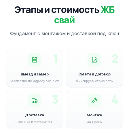
Этапы и стоимость
ЖБ
свай
Фундамент с монтажом и доставкой под ключ
1
2
Выезд и замер
Смета и договор
Бесплатно по адресу объекта
Фиксируем стоимость
3
4
Доставка
Монтаж
Техника и материалы
За 1 день