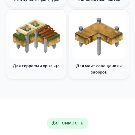
Для террасы и крыльца
Для мачт освещения и
заборов
СТОИМОСТЬ