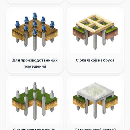
Для производственных
С обвязкой из бруса
помещений
С выпуском арматуры
С монолитной плитой