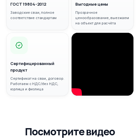
ГОСТ 19804-2012
Выгодные цены
Заводские сваи, полное
Прозрачное
соответствие стандартам
ценообразование, выезжаем
на объект для расчёта
Сертифицированный
продукт
Сертификат на сваи, договор.
Работаем с НДС/без НДС,
юрлица и физлица
Посмотрите видео