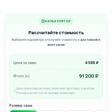
КАЛЬКУЛЯТОР
Рассчитайте стоимость
Выберите параметры и получите стоимость
с доставкой и
монтажом
Цена за сваю
4 560 ₽
91 200 ₽
Итого (≈)
Цена ориентировочная, включает доставку и монтаж.
Точный расчёт после выезда инженера.
Размер сваи