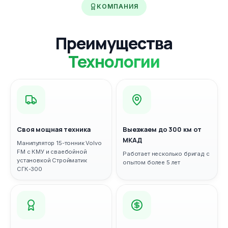
КОМПАНИЯ
Преимущества
Технологии
Своя мощная техника
Выезжаем до 300 км от
МКАД
Манипулятор 15-тонник Volvo
FM с КМУ и сваебойной
Работает несколько бригад с
установкой Стройматик
опытом более 5 лет
СГК-300