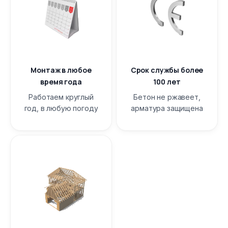
Монтаж в любое
Срок службы более
время года
100 лет
Работаем круглый
Бетон не ржавеет,
год, в любую погоду
арматура защищена