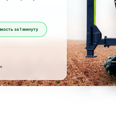
мость за 1 минуту
Ж