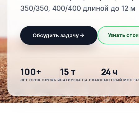
350/350, 400/400 длиной до 12 м
Узнать стои
Обсудить задачу
100+
15 т
24 ч
ЛЕТ СРОК СЛУЖБЫ
НАГРУЗКА НА СВАЮ
БЫСТРЫЙ МОНТА