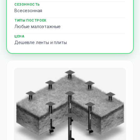
СЕЗОННОСТЬ
Всесезонная
ТИПЫ ПОСТРОЕК
Любые малоэтажные
ЦЕНА
Дешевле ленты и плиты