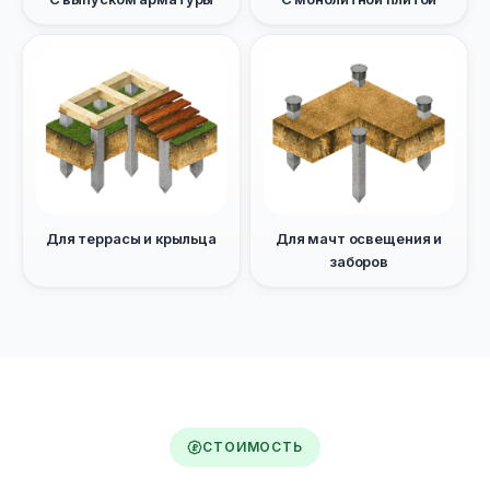
Для террасы и крыльца
Для мачт освещения и
заборов
СТОИМОСТЬ