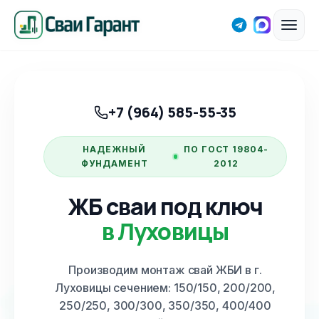
+7 (964) 585-55-35
НАДЕЖНЫЙ
ПО ГОСТ 19804-
ФУНДАМЕНТ
2012
ЖБ сваи под ключ
в Луховицы
Производим монтаж свай ЖБИ
в г.
Луховицы
сечением: 150/150, 200/200,
250/250, 300/300, 350/350, 400/400