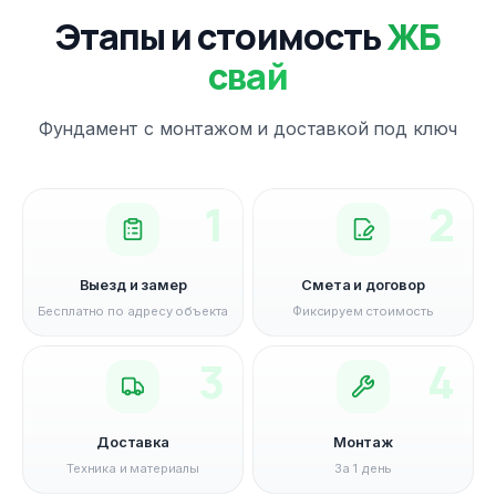
Этапы и стоимость
ЖБ
свай
Фундамент с монтажом и доставкой под ключ
1
2
Выезд и замер
Смета и договор
Бесплатно по адресу объекта
Фиксируем стоимость
3
4
Доставка
Монтаж
Техника и материалы
За 1 день