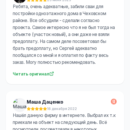
Оценка:
5
из 5
Ребята, очень адекватные, забили сваи для
постройки одноэтажного дома в Чеховском
районе. Все обсудили - сделали согласно
проекта. Самое интересно что я не был тогда на
объекте (участок новый), а они даже не взяли
предоплату. На самом деле посоветовал бы
брать предоплату, но Сергей адекватно
пообщался со мной и я оплатил по факту весь
заказ. Могу полностью рекомендовать.
Читать оригинал
Маша Даценко
16 декабря 2022
Оценка:
5
из 5
Нашёл данную фирму в интернете. Выбрал их т.к
приехали на объект на следующий день. Всё
посмотрели, посоветовали в некоторых