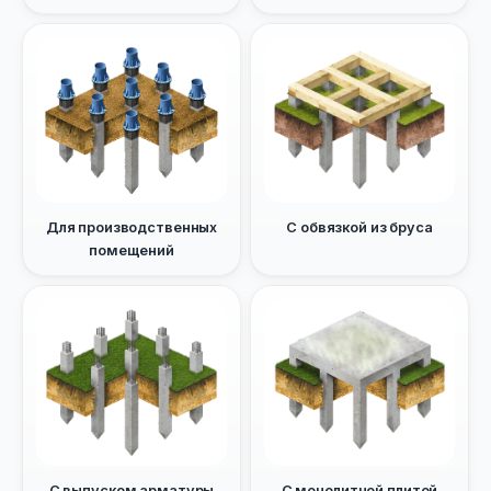
Для производственных
С обвязкой из бруса
помещений
С выпуском арматуры
С монолитной плитой