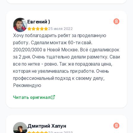
Евгений )
25 июля 2022
Оценка:
5
из 5
Хочу поблагодарить ребят за проделанную
работу. Сделали монтаж 60-ти свай.
200/200/3000 в Новой Москве. Всё сделаливсрок
за 2 дня. Очень тщательно делали разметку. Сваи
все по нитке - ровно. Так же порадовала цена,
которая не увеличивалась при работе. Очень
профессиональный подход к своему делу,
Рекомендую
Читать оригинал
Дмитрий Хапун
23 июня 2023