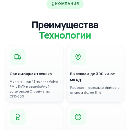
КОМПАНИЯ
Преимущества
Технологии
Своя мощная техника
Выезжаем до 300 км от
МКАД
Манипулятор 15-тонник Volvo
FM с КМУ и сваебойной
Работает несколько бригад с
установкой Стройматик
опытом более 5 лет
СГК-300