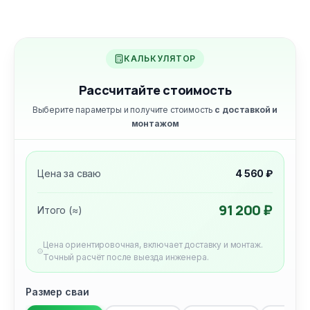
КАЛЬКУЛЯТОР
Рассчитайте стоимость
Выберите параметры и получите стоимость
с доставкой и
монтажом
Цена за сваю
4 560 ₽
91 200 ₽
Итого (≈)
Цена ориентировочная, включает доставку и монтаж.
Точный расчёт после выезда инженера.
Размер сваи