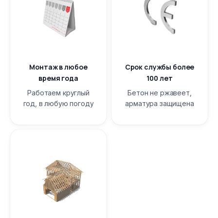
Монтаж в любое
Срок службы более
время года
100 лет
Работаем круглый
Бетон не ржавеет,
год, в любую погоду
арматура защищена