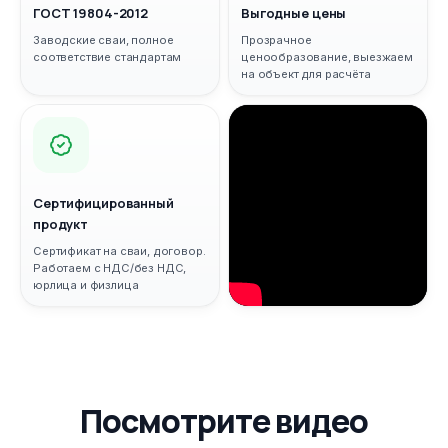
ГОСТ 19804-2012
Выгодные цены
Заводские сваи, полное
Прозрачное
соответствие стандартам
ценообразование, выезжаем
на объект для расчёта
Сертифицированный
продукт
Сертификат на сваи, договор.
Работаем с НДС/без НДС,
юрлица и физлица
Посмотрите видео