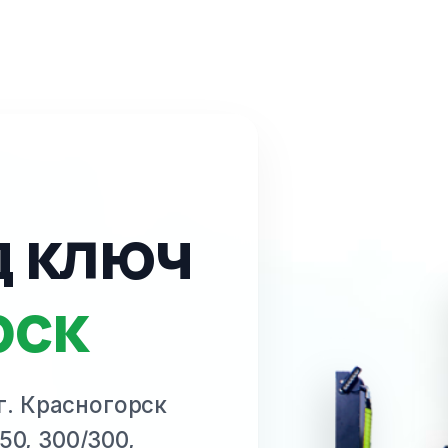
д ключ
рск
 г. Красногорск
50, 300/300,