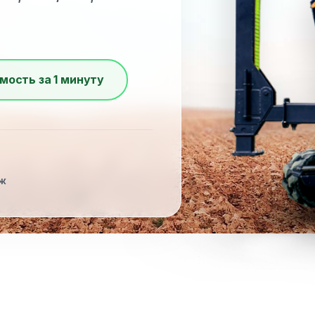
мость за 1 минуту
Ж