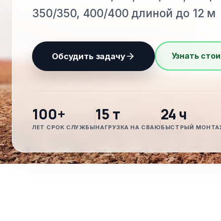
350/350, 400/400 длиной до 12 м
Узнать стои
Обсудить задачу
100+
15 т
24 ч
ЛЕТ СРОК СЛУЖБЫ
НАГРУЗКА НА СВАЮ
БЫСТРЫЙ МОНТА