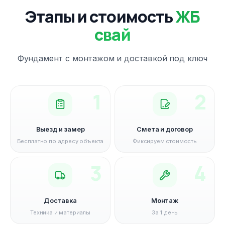
Этапы и стоимость
ЖБ
свай
Фундамент с монтажом и доставкой под ключ
1
2
Выезд и замер
Смета и договор
Бесплатно по адресу объекта
Фиксируем стоимость
3
4
Доставка
Монтаж
Техника и материалы
За 1 день