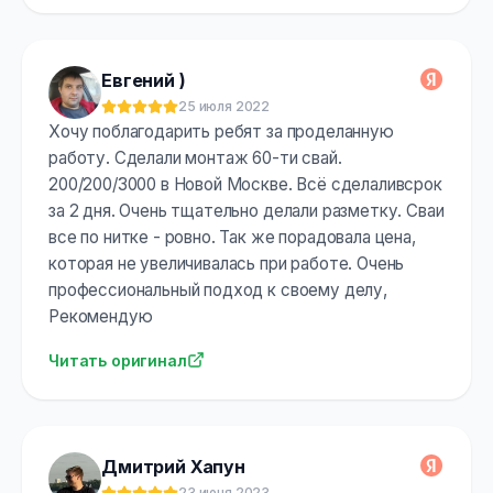
Евгений )
25 июля 2022
Оценка:
5
из 5
Хочу поблагодарить ребят за проделанную
работу. Сделали монтаж 60-ти свай.
200/200/3000 в Новой Москве. Всё сделаливсрок
за 2 дня. Очень тщательно делали разметку. Сваи
все по нитке - ровно. Так же порадовала цена,
которая не увеличивалась при работе. Очень
профессиональный подход к своему делу,
Рекомендую
Читать оригинал
Дмитрий Хапун
23 июня 2023