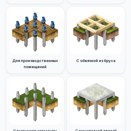
Для производственных
С обвязкой из бруса
помещений
С выпуском арматуры
С монолитной плитой