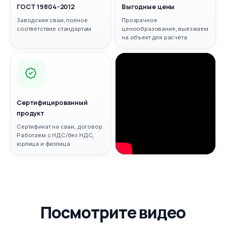
ГОСТ 19804-2012
Выгодные цены
Заводские сваи, полное
Прозрачное
соответствие стандартам
ценообразование, выезжаем
на объект для расчёта
Сертифицированный
продукт
Сертификат на сваи, договор.
Работаем с НДС/без НДС,
юрлица и физлица
Посмотрите видео