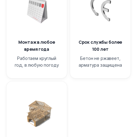
Монтаж в любое
Срок службы более
время года
100 лет
Работаем круглый
Бетон не ржавеет,
год, в любую погоду
арматура защищена