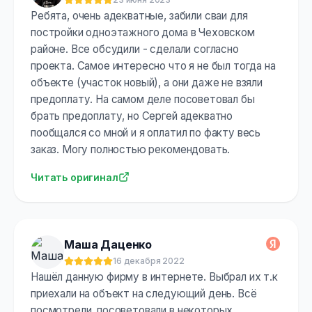
Оценка:
5
из 5
Ребята, очень адекватные, забили сваи для
постройки одноэтажного дома в Чеховском
районе. Все обсудили - сделали согласно
проекта. Самое интересно что я не был тогда на
объекте (участок новый), а они даже не взяли
предоплату. На самом деле посоветовал бы
брать предоплату, но Сергей адекватно
пообщался со мной и я оплатил по факту весь
заказ. Могу полностью рекомендовать.
Читать оригинал
Маша Даценко
16 декабря 2022
Оценка:
5
из 5
Нашёл данную фирму в интернете. Выбрал их т.к
приехали на объект на следующий день. Всё
посмотрели, посоветовали в некоторых