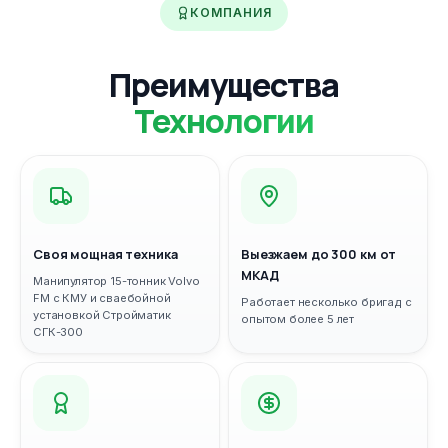
КОМПАНИЯ
Преимущества
Технологии
Своя мощная техника
Выезжаем до 300 км от
МКАД
Манипулятор 15-тонник Volvo
FM с КМУ и сваебойной
Работает несколько бригад с
установкой Стройматик
опытом более 5 лет
СГК-300