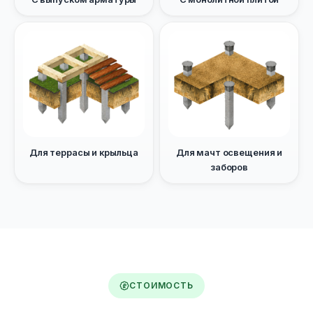
Для террасы и крыльца
Для мачт освещения и
заборов
СТОИМОСТЬ