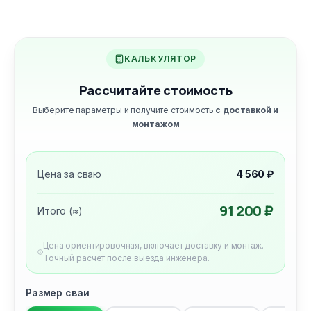
КАЛЬКУЛЯТОР
Рассчитайте стоимость
Выберите параметры и получите стоимость
с доставкой и
монтажом
Цена за сваю
4 560 ₽
91 200 ₽
Итого (≈)
Цена ориентировочная, включает доставку и монтаж.
Точный расчёт после выезда инженера.
Размер сваи