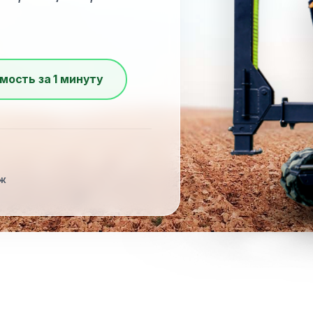
мость за 1 минуту
Ж