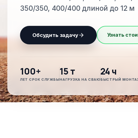
350/350, 400/400 длиной до 12 м
Узнать стои
Обсудить задачу
100+
15 т
24 ч
ЛЕТ СРОК СЛУЖБЫ
НАГРУЗКА НА СВАЮ
БЫСТРЫЙ МОНТА