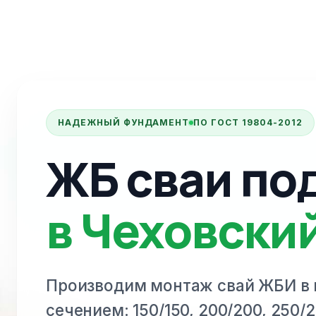
НАДЕЖНЫЙ ФУНДАМЕНТ
ПО ГОСТ 19804-2012
ЖБ сваи по
в Чеховски
Производим монтаж свай ЖБИ
в
сечением: 150/150, 200/200, 250/2