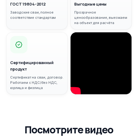
ГОСТ 19804-2012
Выгодные цены
Заводские сваи, полное
Прозрачное
соответствие стандартам
ценообразование, выезжаем
на объект для расчёта
Сертифицированный
продукт
Сертификат на сваи, договор.
Работаем с НДС/без НДС,
юрлица и физлица
Посмотрите видео