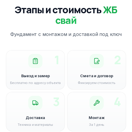
Этапы и стоимость
ЖБ
свай
Фундамент с монтажом и доставкой под ключ
1
2
Выезд и замер
Смета и договор
Бесплатно по адресу объекта
Фиксируем стоимость
3
4
Доставка
Монтаж
Техника и материалы
За 1 день