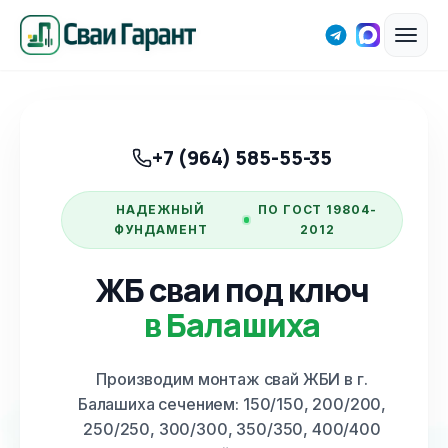
+7 (964) 585-55-35
НАДЕЖНЫЙ
ПО ГОСТ 19804-
ФУНДАМЕНТ
2012
ЖБ сваи под ключ
в Балашиха
Производим монтаж свай ЖБИ
в г.
Балашиха
сечением: 150/150, 200/200,
250/250, 300/300, 350/350, 400/400