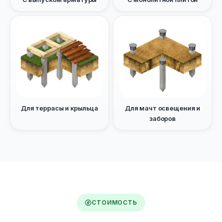
Для террасы и крыльца
Для мачт освещения и
заборов
СТОИМОСТЬ