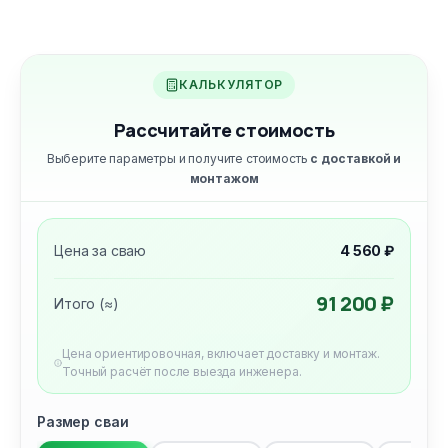
КАЛЬКУЛЯТОР
Рассчитайте стоимость
Выберите параметры и получите стоимость
с доставкой и
монтажом
Цена за сваю
4 560 ₽
91 200 ₽
Итого (≈)
Цена ориентировочная, включает доставку и монтаж.
Точный расчёт после выезда инженера.
Размер сваи