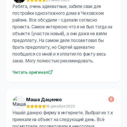
Оценка:
5
из 5
Ребята, очень адекватные, забили сваи для
постройки одноэтажного дома в Чеховском
районе. Все обсудили - сделали согласно
проекта. Самое интересно что я не был тогда на
объекте (участок новый), а они даже не взяли
предоплату. На самом деле посоветовал бы
брать предоплату, но Сергей адекватно
пообщался со мной и я оплатил по факту весь
заказ. Могу полностью рекомендовать.
Читать оригинал
Маша Даценко
16 декабря 2022
Оценка:
5
из 5
Нашёл данную фирму в интернете. Выбрал их т.к
приехали на объект на следующий день. Всё
посмотрели, посоветовали в некоторых