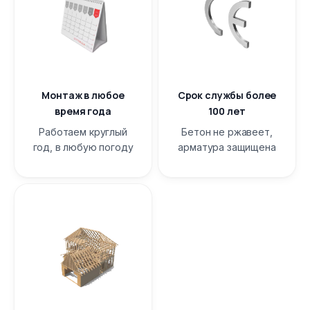
Монтаж в любое
Срок службы более
время года
100 лет
Работаем круглый
Бетон не ржавеет,
год, в любую погоду
арматура защищена