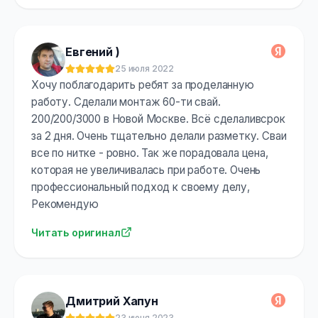
Евгений )
25 июля 2022
Оценка:
5
из 5
Хочу поблагодарить ребят за проделанную
работу. Сделали монтаж 60-ти свай.
200/200/3000 в Новой Москве. Всё сделаливсрок
за 2 дня. Очень тщательно делали разметку. Сваи
все по нитке - ровно. Так же порадовала цена,
которая не увеличивалась при работе. Очень
профессиональный подход к своему делу,
Рекомендую
Читать оригинал
Дмитрий Хапун
23 июня 2023