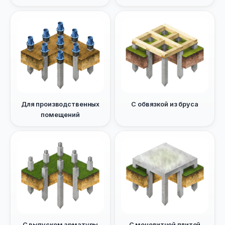
Для производственных
С обвязкой из бруса
помещений
С выпуском арматуры
С монолитной плитой