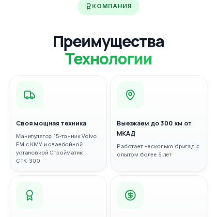
КОМПАНИЯ
Преимущества
Технологии
Своя мощная техника
Выезжаем до 300 км от
МКАД
Манипулятор 15-тонник Volvo
FM с КМУ и сваебойной
Работает несколько бригад с
установкой Стройматик
опытом более 5 лет
СГК-300